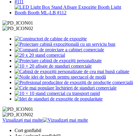
Vizualizați mai multe
Cort gonflabil
Arc / coloană gonflabilă