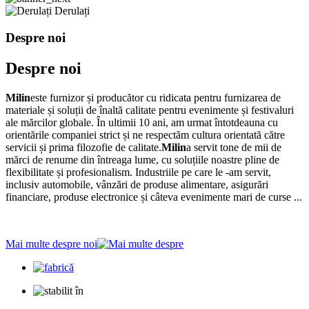
Derulați
Despre noi
Despre noi
Milin
este furnizor și producător cu ridicata pentru furnizarea de
materiale și soluții de înaltă calitate pentru evenimente și festivaluri
ale mărcilor globale. În ultimii 10 ani, am urmat întotdeauna cu
orientările companiei strict și ne respectăm cultura orientată către
servicii și prima filozofie de calitate.
Milin
a servit tone de mii de
mărci de renume din întreaga lume, cu soluțiile noastre pline de
flexibilitate și profesionalism. Industriile pe care le -am servit,
inclusiv automobile, vânzări de produse alimentare, asigurări
financiare, produse electronice și câteva evenimente mari de curse ...
Mai multe despre noi