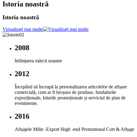
Istoria noastră
Istoria noastră
Vizualizați mai multe
2008
înființarea mărcii noastre
2012
Începând să înceapă la personalizarea articolelor de afișare
comercială, cum ar fi broșura de produse, fundalurile
expoziționale, kiturile promoționale și serviciul de plan de
evenimente.
2016
Afișajele Milin -Export High -end Promotional Cort & Afișaje