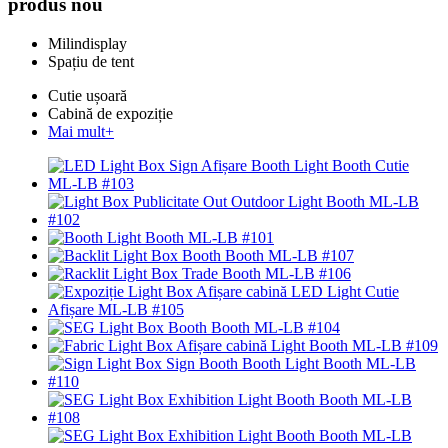
produs nou
Milindisplay
Spațiu de tent
Cutie ușoară
Cabină de expoziție
Mai mult+