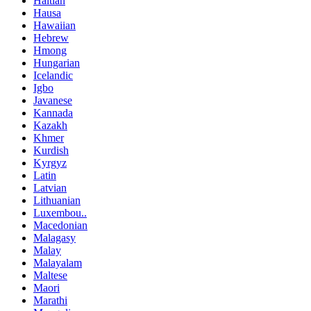
Haitian
Hausa
Hawaiian
Hebrew
Hmong
Hungarian
Icelandic
Igbo
Javanese
Kannada
Kazakh
Khmer
Kurdish
Kyrgyz
Latin
Latvian
Lithuanian
Luxembou..
Macedonian
Malagasy
Malay
Malayalam
Maltese
Maori
Marathi