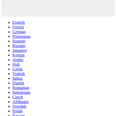
English
French
German
Portuguese
Spanish
Russian
Japanese
Korean
Arabic
Irish
Greek
Turkish
Italian
Danish
Romanian
Indonesian
Czech
Afrikaans
Swedish
Polish
Basque