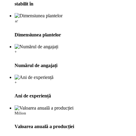
stabilit în
㎡
Dimensiunea plantelor
+
Numărul de angajați
+
Ani de experiență
Milion
Valoarea anuală a producției