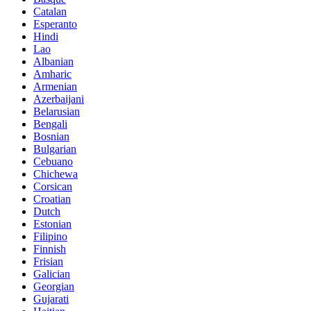
Catalan
Esperanto
Hindi
Lao
Albanian
Amharic
Armenian
Azerbaijani
Belarusian
Bengali
Bosnian
Bulgarian
Cebuano
Chichewa
Corsican
Croatian
Dutch
Estonian
Filipino
Finnish
Frisian
Galician
Georgian
Gujarati