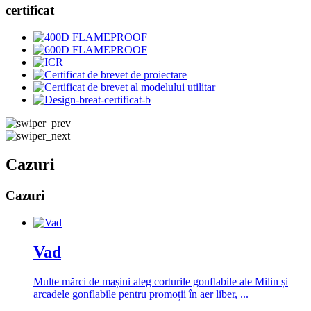
certificat
Cazuri
Cazuri
Vad
Multe mărci de mașini aleg corturile gonflabile ale Milin și
arcadele gonflabile pentru promoții în aer liber, ...