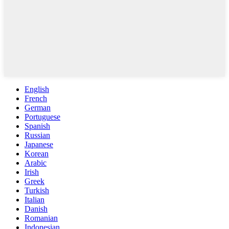
English
French
German
Portuguese
Spanish
Russian
Japanese
Korean
Arabic
Irish
Greek
Turkish
Italian
Danish
Romanian
Indonesian