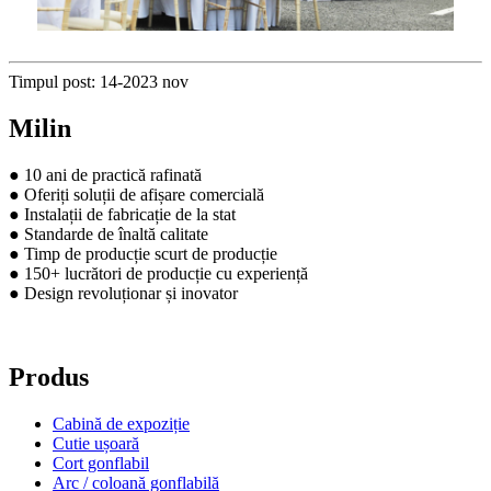
Timpul post: 14-2023 nov
Milin
● 10 ani de practică rafinată
● Oferiți soluții de afișare comercială
● Instalații de fabricație de la stat
● Standarde de înaltă calitate
● Timp de producție scurt de producție
● 150+ lucrători de producție cu experiență
● Design revoluționar și inovator
Produs
Cabină de expoziție
Cutie ușoară
Cort gonflabil
Arc / coloană gonflabilă