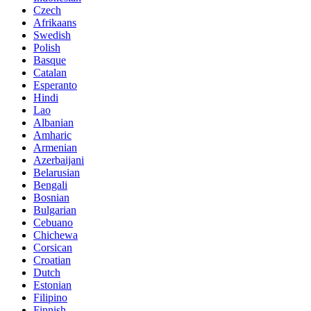
Czech
Afrikaans
Swedish
Polish
Basque
Catalan
Esperanto
Hindi
Lao
Albanian
Amharic
Armenian
Azerbaijani
Belarusian
Bengali
Bosnian
Bulgarian
Cebuano
Chichewa
Corsican
Croatian
Dutch
Estonian
Filipino
Finnish