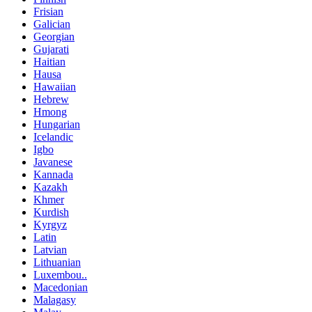
Frisian
Galician
Georgian
Gujarati
Haitian
Hausa
Hawaiian
Hebrew
Hmong
Hungarian
Icelandic
Igbo
Javanese
Kannada
Kazakh
Khmer
Kurdish
Kyrgyz
Latin
Latvian
Lithuanian
Luxembou..
Macedonian
Malagasy