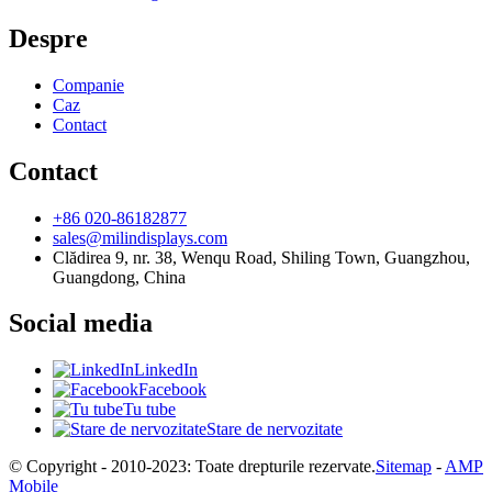
Despre
Companie
Caz
Contact
Contact
+86 020-86182877
sales@milindisplays.com
Clădirea 9, nr. 38, Wenqu Road, Shiling Town, Guangzhou,
Guangdong, China
Social media
LinkedIn
Facebook
Tu tube
Stare de nervozitate
© Copyright - 2010-2023: Toate drepturile rezervate.
Sitemap
-
AMP
Mobile