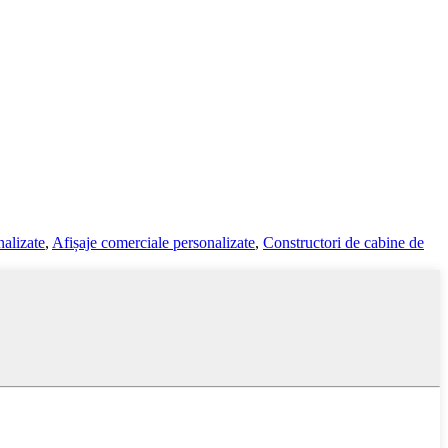
nalizate
,
Afișaje comerciale personalizate
,
Constructori de cabine de