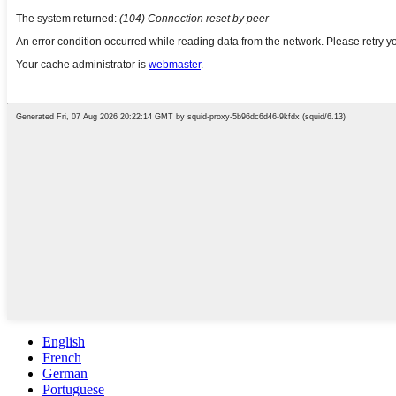
English
French
German
Portuguese