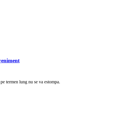
eveniment
 pe termen lung nu se va estompa.