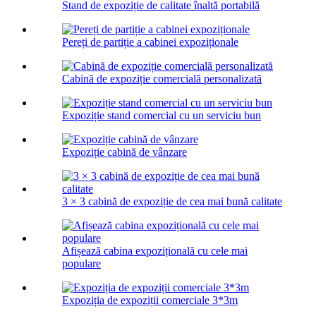
Stand de expoziție de calitate înaltă portabilă
Pereți de partiție a cabinei expoziționale
Cabină de expoziție comercială personalizată
Expoziție stand comercial cu un serviciu bun
Expoziție cabină de vânzare
3 × 3 cabină de expoziție de cea mai bună calitate
Afișează cabina expozițională cu cele mai
populare
Expoziția de expoziții comerciale 3*3m