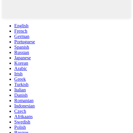
English
French
German
Portuguese
Spanish
Russian
Japanese
Korean
Arabic
Irish
Greek
Turkish
Italian
Danish
Romanian
Indonesian
Czech
Afrikaans
Swedish
Polish
Basque