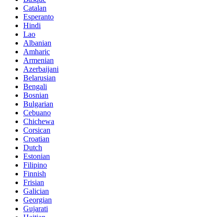
Catalan
Esperanto
Hindi
Lao
Albanian
Amharic
Armenian
Azerbaijani
Belarusian
Bengali
Bosnian
Bulgarian
Cebuano
Chichewa
Corsican
Croatian
Dutch
Estonian
Filipino
Finnish
Frisian
Galician
Georgian
Gujarati