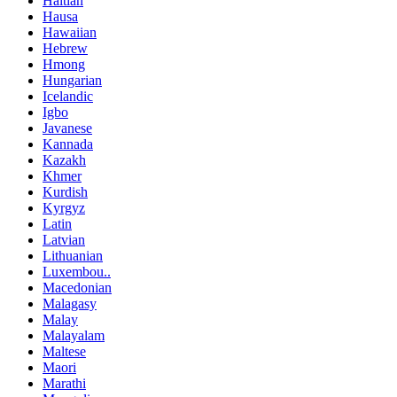
Haitian
Hausa
Hawaiian
Hebrew
Hmong
Hungarian
Icelandic
Igbo
Javanese
Kannada
Kazakh
Khmer
Kurdish
Kyrgyz
Latin
Latvian
Lithuanian
Luxembou..
Macedonian
Malagasy
Malay
Malayalam
Maltese
Maori
Marathi