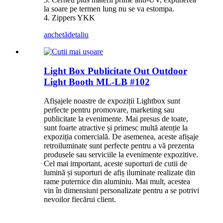
la soare pe termen lung nu se va estompa.
4. Zippers YKK
anchetă
detaliu
Light Box Publicitate Out Outdoor
Light Booth ML-LB #102
Afișajele noastre de expoziții Lightbox sunt
perfecte pentru promovare, marketing sau
publicitate la evenimente. Mai presus de toate,
sunt foarte atractive și primesc multă atenție la
expoziția comercială. De asemenea, aceste afișaje
retroiluminate sunt perfecte pentru a vă prezenta
produsele sau serviciile la evenimente expozitive.
Cel mai important, aceste suporturi de cutii de
lumină și suporturi de afiș iluminate realizate din
rame puternice din aluminiu. Mai mult, acestea
vin în dimensiuni personalizate pentru a se potrivi
nevoilor fiecărui client.