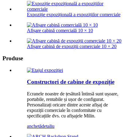
Expoziție expozițională a expozițiilor comerciale
Afișare cabină comercială 10 × 10
Afișare cabină de expoziții comerciale 10 × 20
Produse
Constructori de cabine de expoziție
Ecranele noastre de țesătură întinsă sunt ușoare,
portabile, rentabile și ușor de configurat.
Personalizați oricare dintre aceste afișaj de
expoziții comerciale în conformitate cu
specificațiile dvs. cu afișajele Milin.
anchetă
detaliu