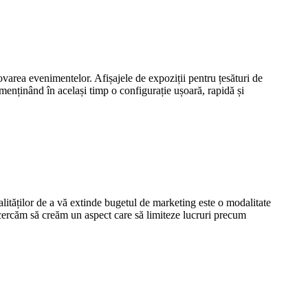
area evenimentelor. Afișajele de expoziții pentru țesături de
menținând în același timp o configurație ușoară, rapidă și
lităților de a vă extinde bugetul de marketing este o modalitate
 încercăm să creăm un aspect care să limiteze lucruri precum