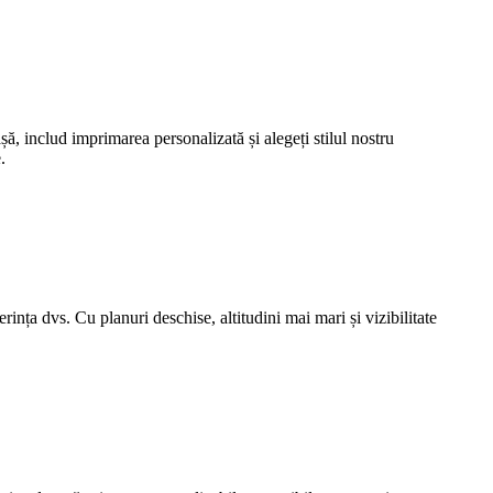
șă, includ imprimarea personalizată și alegeți stilul nostru
.
rința dvs. Cu planuri deschise, altitudini mai mari și vizibilitate