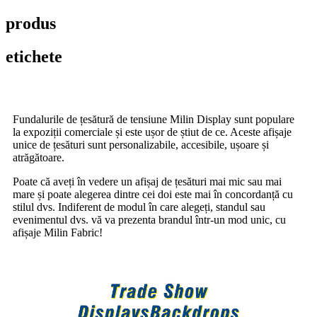
produs
etichete
Fundalurile de țesătură de tensiune Milin Display sunt populare
la expoziții comerciale și este ușor de știut de ce. Aceste afișaje
unice de țesături sunt personalizabile, accesibile, ușoare și
atrăgătoare.
Poate că aveți în vedere un afișaj de țesături mai mic sau mai
mare și poate alegerea dintre cei doi este mai în concordanță cu
stilul dvs. Indiferent de modul în care alegeți, standul sau
evenimentul dvs. vă va prezenta brandul într-un mod unic, cu
afișaje Milin Fabric!