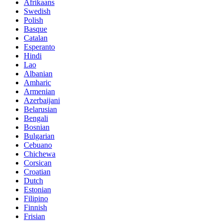
Afrikaans
Swedish
Polish
Basque
Catalan
Esperanto
Hindi
Lao
Albanian
Amharic
Armenian
Azerbaijani
Belarusian
Bengali
Bosnian
Bulgarian
Cebuano
Chichewa
Corsican
Croatian
Dutch
Estonian
Filipino
Finnish
Frisian