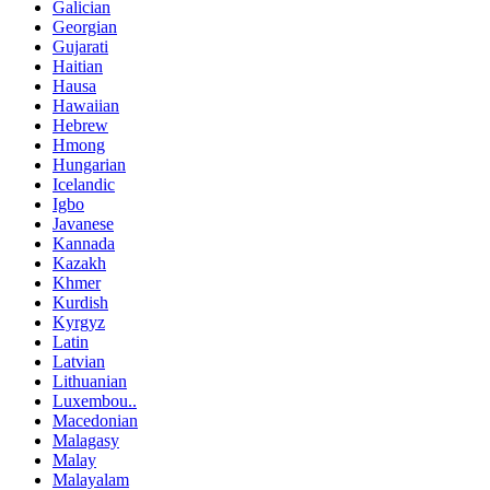
Galician
Georgian
Gujarati
Haitian
Hausa
Hawaiian
Hebrew
Hmong
Hungarian
Icelandic
Igbo
Javanese
Kannada
Kazakh
Khmer
Kurdish
Kyrgyz
Latin
Latvian
Lithuanian
Luxembou..
Macedonian
Malagasy
Malay
Malayalam