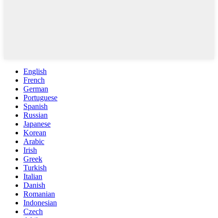
English
French
German
Portuguese
Spanish
Russian
Japanese
Korean
Arabic
Irish
Greek
Turkish
Italian
Danish
Romanian
Indonesian
Czech