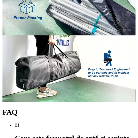
FAQ
01