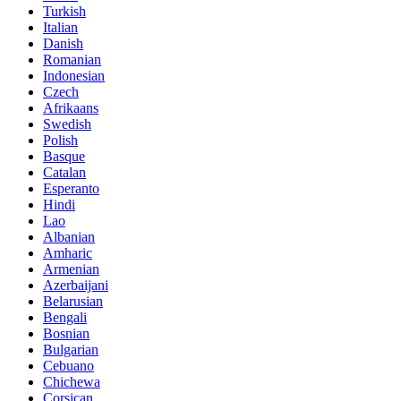
Turkish
Italian
Danish
Romanian
Indonesian
Czech
Afrikaans
Swedish
Polish
Basque
Catalan
Esperanto
Hindi
Lao
Albanian
Amharic
Armenian
Azerbaijani
Belarusian
Bengali
Bosnian
Bulgarian
Cebuano
Chichewa
Corsican