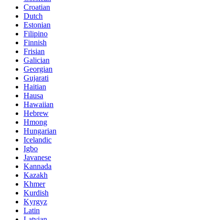
Croatian
Dutch
Estonian
Filipino
Finnish
Frisian
Galician
Georgian
Gujarati
Haitian
Hausa
Hawaiian
Hebrew
Hmong
Hungarian
Icelandic
Igbo
Javanese
Kannada
Kazakh
Khmer
Kurdish
Kyrgyz
Latin
Latvian