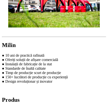
Milin
● 10 ani de practică rafinată
● Oferiți soluții de afișare comercială
● Instalații de fabricație de la stat
● Standarde de înaltă calitate
● Timp de producție scurt de producție
● 150+ lucrători de producție cu experiență
● Design revoluționar și inovator
Produs