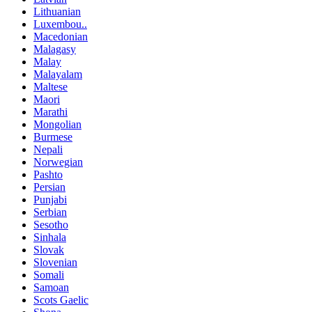
Lithuanian
Luxembou..
Macedonian
Malagasy
Malay
Malayalam
Maltese
Maori
Marathi
Mongolian
Burmese
Nepali
Norwegian
Pashto
Persian
Punjabi
Serbian
Sesotho
Sinhala
Slovak
Slovenian
Somali
Samoan
Scots Gaelic