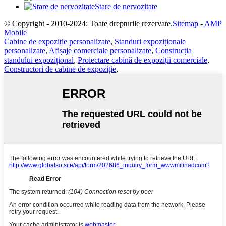
Stare de nervozitate
© Copyright - 2010-2024: Toate drepturile rezervate.
Sitemap
-
AMP
Mobile
Cabine de expoziție personalizate
,
Standuri expoziționale
personalizate
,
Afișaje comerciale personalizate
,
Construcția
standului expozițional
,
Proiectare cabină de expoziții comerciale
,
Constructori de cabine de expoziție
,