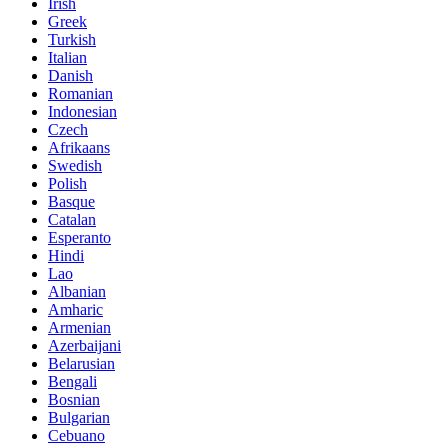
Irish
Greek
Turkish
Italian
Danish
Romanian
Indonesian
Czech
Afrikaans
Swedish
Polish
Basque
Catalan
Esperanto
Hindi
Lao
Albanian
Amharic
Armenian
Azerbaijani
Belarusian
Bengali
Bosnian
Bulgarian
Cebuano