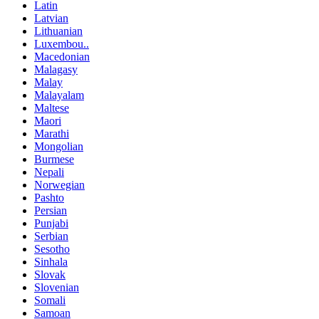
Latin
Latvian
Lithuanian
Luxembou..
Macedonian
Malagasy
Malay
Malayalam
Maltese
Maori
Marathi
Mongolian
Burmese
Nepali
Norwegian
Pashto
Persian
Punjabi
Serbian
Sesotho
Sinhala
Slovak
Slovenian
Somali
Samoan