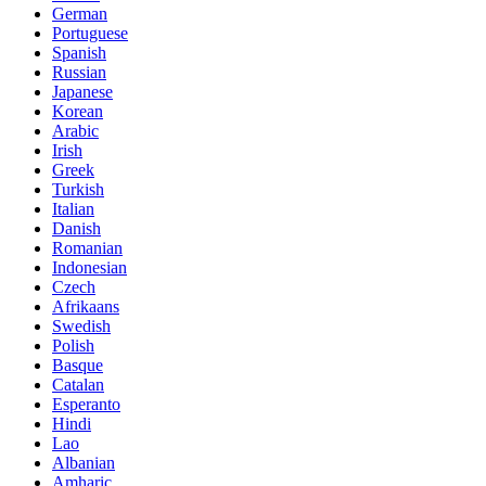
German
Portuguese
Spanish
Russian
Japanese
Korean
Arabic
Irish
Greek
Turkish
Italian
Danish
Romanian
Indonesian
Czech
Afrikaans
Swedish
Polish
Basque
Catalan
Esperanto
Hindi
Lao
Albanian
Amharic