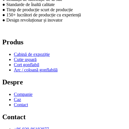
● Standarde de înaltă calitate
● Timp de producție scurt de producție
● 150+ lucrători de producție cu experiență
● Design revoluționar și inovator
Produs
Cabină de expoziție
Cutie ușoară
Cort gonflabil
Arc / coloană gonflabilă
Despre
Companie
Caz
Contact
Contact