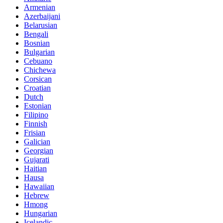
Armenian
Azerbaijani
Belarusian
Bengali
Bosnian
Bulgarian
Cebuano
Chichewa
Corsican
Croatian
Dutch
Estonian
Filipino
Finnish
Frisian
Galician
Georgian
Gujarati
Haitian
Hausa
Hawaiian
Hebrew
Hmong
Hungarian
Icelandic