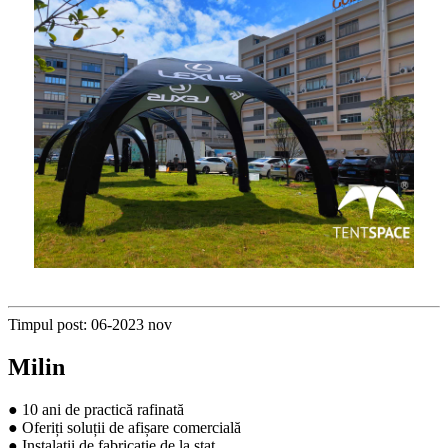
Timpul post: 06-2023 nov
Milin
● 10 ani de practică rafinată
● Oferiți soluții de afișare comercială
● Instalații de fabricație de la stat