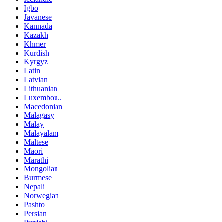
Igbo
Javanese
Kannada
Kazakh
Khmer
Kurdish
Kyrgyz
Latin
Latvian
Lithuanian
Luxembou..
Macedonian
Malagasy
Malay
Malayalam
Maltese
Maori
Marathi
Mongolian
Burmese
Nepali
Norwegian
Pashto
Persian