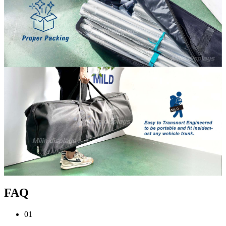
FAQ
01