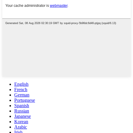
English
French
German
Portuguese
Spanish
Russian
Japanese
Korean
Arabic
Irish