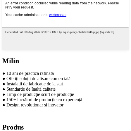
Milin
● 10 ani de practică rafinată
● Oferiți soluții de afișare comercială
● Instalații de fabricație de la stat
● Standarde de înaltă calitate
● Timp de producție scurt de producție
● 150+ lucrători de producție cu experiență
● Design revoluționar și inovator
Produs