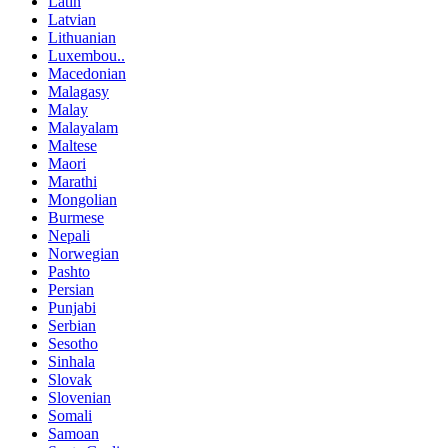
Latin
Latvian
Lithuanian
Luxembou..
Macedonian
Malagasy
Malay
Malayalam
Maltese
Maori
Marathi
Mongolian
Burmese
Nepali
Norwegian
Pashto
Persian
Punjabi
Serbian
Sesotho
Sinhala
Slovak
Slovenian
Somali
Samoan