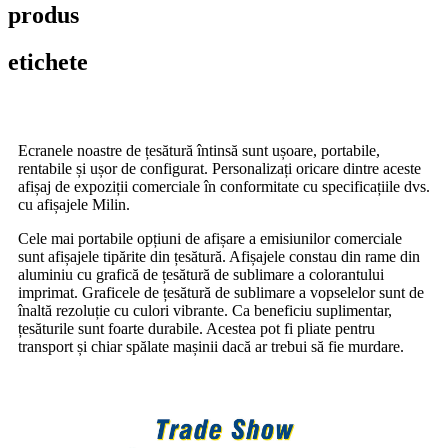
produs
etichete
Ecranele noastre de țesătură întinsă sunt ușoare, portabile,
rentabile și ușor de configurat. Personalizați oricare dintre aceste
afișaj de expoziții comerciale în conformitate cu specificațiile dvs.
cu afișajele Milin.
Cele mai portabile opțiuni de afișare a emisiunilor comerciale
sunt afișajele tipărite din țesătură. Afișajele constau din rame din
aluminiu cu grafică de țesătură de sublimare a colorantului
imprimat. Graficele de țesătură de sublimare a vopselelor sunt de
înaltă rezoluție cu culori vibrante. Ca beneficiu suplimentar,
țesăturile sunt foarte durabile. Acestea pot fi pliate pentru
transport și chiar spălate mașinii dacă ar trebui să fie murdare.