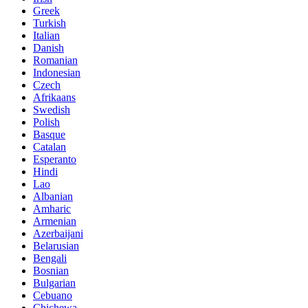
Greek
Turkish
Italian
Danish
Romanian
Indonesian
Czech
Afrikaans
Swedish
Polish
Basque
Catalan
Esperanto
Hindi
Lao
Albanian
Amharic
Armenian
Azerbaijani
Belarusian
Bengali
Bosnian
Bulgarian
Cebuano
Chichewa