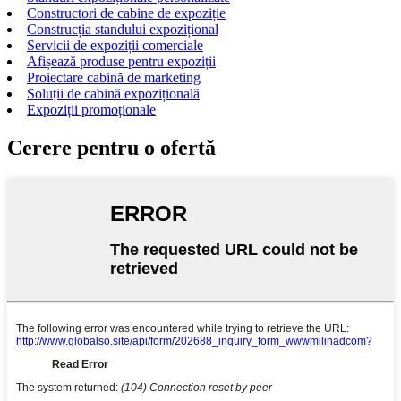
Constructori de cabine de expoziție
Construcția standului expozițional
Servicii de expoziții comerciale
Afișează produse pentru expoziții
Proiectare cabină de marketing
Soluții de cabină expozițională
Expoziții promoționale
Cerere pentru o ofertă