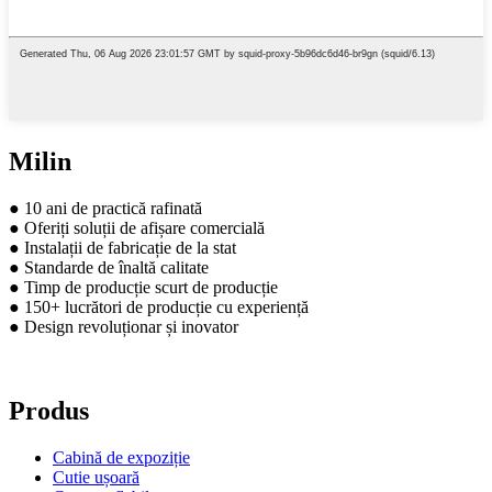
Milin
● 10 ani de practică rafinată
● Oferiți soluții de afișare comercială
● Instalații de fabricație de la stat
● Standarde de înaltă calitate
● Timp de producție scurt de producție
● 150+ lucrători de producție cu experiență
● Design revoluționar și inovator
Produs
Cabină de expoziție
Cutie ușoară