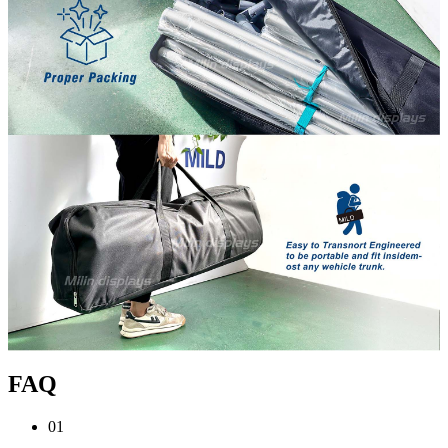
FAQ
01