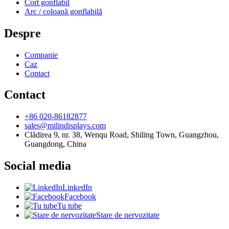
Cort gonflabil
Arc / coloană gonflabilă
Despre
Companie
Caz
Contact
Contact
+86 020-86182877
sales@milindisplays.com
Clădirea 9, nr. 38, Wenqu Road, Shiling Town, Guangzhou,
Guangdong, China
Social media
LinkedIn
Facebook
Tu tube
Stare de nervozitate