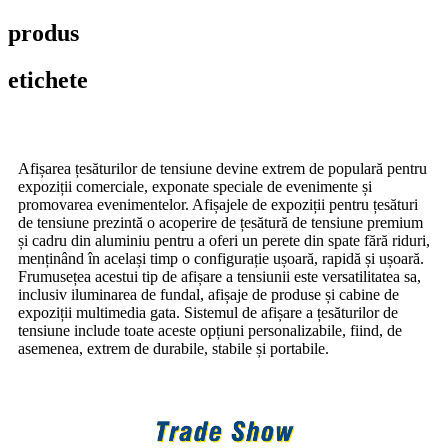
produs
etichete
Afișarea țesăturilor de tensiune devine extrem de populară pentru
expoziții comerciale, exponate speciale de evenimente și
promovarea evenimentelor. Afișajele de expoziții pentru țesături
de tensiune prezintă o acoperire de țesătură de tensiune premium
și cadru din aluminiu pentru a oferi un perete din spate fără riduri,
menținând în același timp o configurație ușoară, rapidă și ușoară.
Frumusețea acestui tip de afișare a tensiunii este versatilitatea sa,
inclusiv iluminarea de fundal, afișaje de produse și cabine de
expoziții multimedia gata. Sistemul de afișare a țesăturilor de
tensiune include toate aceste opțiuni personalizabile, fiind, de
asemenea, extrem de durabile, stabile și portabile.