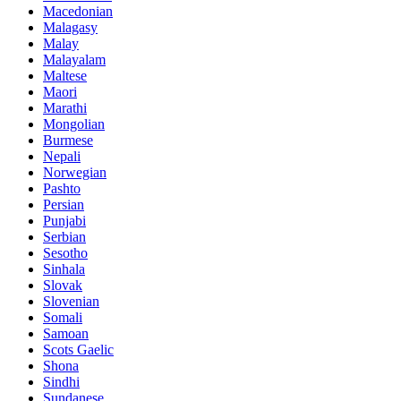
Macedonian
Malagasy
Malay
Malayalam
Maltese
Maori
Marathi
Mongolian
Burmese
Nepali
Norwegian
Pashto
Persian
Punjabi
Serbian
Sesotho
Sinhala
Slovak
Slovenian
Somali
Samoan
Scots Gaelic
Shona
Sindhi
Sundanese