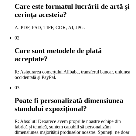
Care este formatul lucrării de artă și
cerința acesteia?
A: PDF, PSD, TIFF, CDR, AI, JPG.
02
Care sunt metodele de plată
acceptate?
R: Asigurarea comerțului Alibaba, transferul bancar, uniunea
occidentală și PayPal.
03
Poate fi personalizată dimensiunea
standului expozițional?
R: Absolut! Deoarece avem propriile noastre echipe din
fabrică și tehnică, suntem capabili să personalizăm
dimensiunea majorității produselor noastre. Spuneți -ne doar