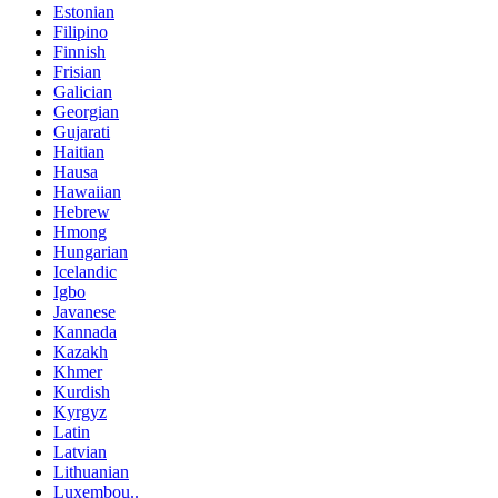
Estonian
Filipino
Finnish
Frisian
Galician
Georgian
Gujarati
Haitian
Hausa
Hawaiian
Hebrew
Hmong
Hungarian
Icelandic
Igbo
Javanese
Kannada
Kazakh
Khmer
Kurdish
Kyrgyz
Latin
Latvian
Lithuanian
Luxembou..