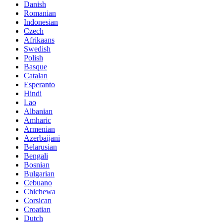
Danish
Romanian
Indonesian
Czech
Afrikaans
Swedish
Polish
Basque
Catalan
Esperanto
Hindi
Lao
Albanian
Amharic
Armenian
Azerbaijani
Belarusian
Bengali
Bosnian
Bulgarian
Cebuano
Chichewa
Corsican
Croatian
Dutch