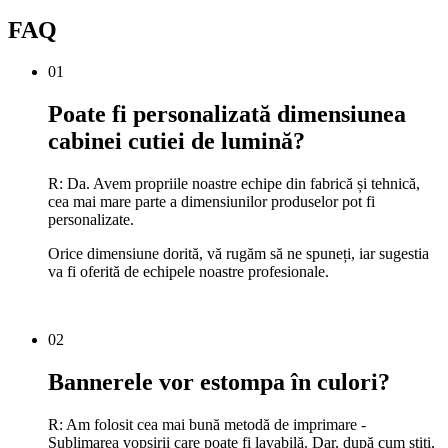
FAQ
01
Poate fi personalizată dimensiunea
cabinei cutiei de lumină?
R: Da. Avem propriile noastre echipe din fabrică și tehnică,
cea mai mare parte a dimensiunilor produselor pot fi
personalizate.
Orice dimensiune dorită, vă rugăm să ne spuneți, iar sugestia
va fi oferită de echipele noastre profesionale.
02
Bannerele vor estompa în culori?
R: Am folosit cea mai bună metodă de imprimare -
Sublimarea vopsirii care poate fi lavabilă. Dar, după cum știți,