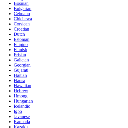
Bosnian
Bulgarian
Cebuano
Chichewa
Corsican
Croatian
Dutch
Estonian
Filipino
Finnish
Frisian
Galician
Georgian
Gujarati
Haitian
Hausa
Hawaiian
Hebrew
Hmong
Hungarian
Icelandic
Igbo
Javanese
Kannada
Kazakh