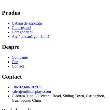
Produs
Cabină de expoziție
Cutie ușoară
Cort gonflabil
Arc / coloană gonflabilă
Despre
Companie
Caz
Contact
Contact
+86 020-86182877
sales@milindisplays.com
Clădirea 9, nr. 38, Wenqu Road, Shiling Town, Guangzhou,
Guangdong, China