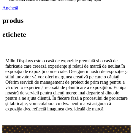
Anchetă
produs
etichete
Milin Displays este o casă de expoziție premiată și o casă de
fabricație care creează experiențe și relații de marcă de neuitat în
expoziția de expoziții comerciale. Designerii noștri de expoziție și
stilul inovator vă vor oferi marginea creativă pe care o căutați.
Oferim servicii de management de proiect de prim rang pentru a
vă oferi o experiență relaxată de planificare a expozițiilor. Echipa
noastră de servicii pentru clienți merge mai departe și dincolo
pentru a ne ajuta clienții. În fiecare fază a procesului de proiectare
și fabricație, vom colabora cu dvs. pentru a vă asigura că
expoziția dvs. reflectă imaginea dvs. ideală de marcă.