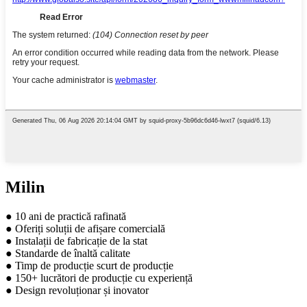
Milin
● 10 ani de practică rafinată
● Oferiți soluții de afișare comercială
● Instalații de fabricație de la stat
● Standarde de înaltă calitate
● Timp de producție scurt de producție
● 150+ lucrători de producție cu experiență
● Design revoluționar și inovator