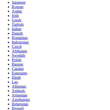
Japanese
Korean
Arabic
Irish
Greek
Turkish
Italian
Danish
Romanian
Indonesian
Czech
Afrikaans
Swedish
Polish
Basque
Catalan
Esperanto
Hindi
Lao
Albanian
Amharic
Armenian
Azerbaijani
Belarusian
Bengali