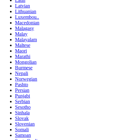
Latin
Latvian
Lithuanian
Luxembou..
Macedonian
Malagasy
Malay
Malayalam
Maltese
Maori
Marathi
Mongolian
Burmese
Nepali
Norwegian
Pashto
Persian
Punjabi
Serbian
Sesotho
Sinhala
Slovak
Slovenian
Somali
Samoan