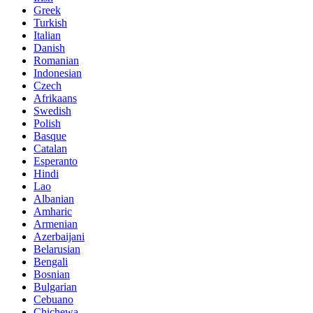
Greek
Turkish
Italian
Danish
Romanian
Indonesian
Czech
Afrikaans
Swedish
Polish
Basque
Catalan
Esperanto
Hindi
Lao
Albanian
Amharic
Armenian
Azerbaijani
Belarusian
Bengali
Bosnian
Bulgarian
Cebuano
Chichewa