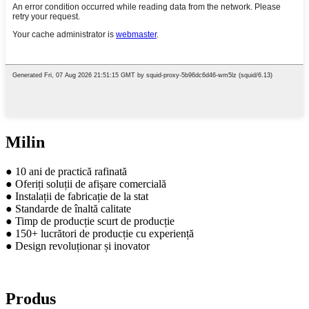
Milin
● 10 ani de practică rafinată
● Oferiți soluții de afișare comercială
● Instalații de fabricație de la stat
● Standarde de înaltă calitate
● Timp de producție scurt de producție
● 150+ lucrători de producție cu experiență
● Design revoluționar și inovator
Produs