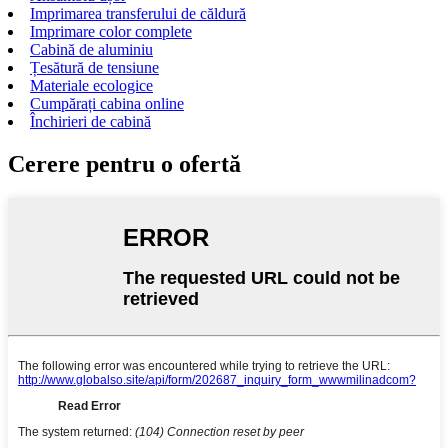
Imprimarea transferului de căldură
Imprimare color complete
Cabină de aluminiu
Țesătură de tensiune
Materiale ecologice
Cumpărați cabina online
Închirieri de cabină
Cerere pentru o ofertă