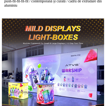
push-fit-fit-fit-fit / contemporană și curată / cadru de extrudare din
aluminiu