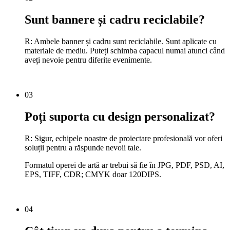
Sunt bannere și cadru reciclabile?
R: Ambele banner și cadru sunt reciclabile. Sunt aplicate cu
materiale de mediu. Puteți schimba capacul numai atunci când
aveți nevoie pentru diferite evenimente.
03
Poți suporta cu design personalizat?
R: Sigur, echipele noastre de proiectare profesională vor oferi
soluții pentru a răspunde nevoii tale.
Formatul operei de artă ar trebui să fie în JPG, PDF, PSD, AI,
EPS, TIFF, CDR; CMYK doar 120DIPS.
04