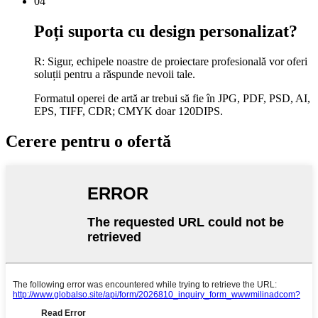
04
Poți suporta cu design personalizat?
R: Sigur, echipele noastre de proiectare profesională vor oferi
soluții pentru a răspunde nevoii tale.
Formatul operei de artă ar trebui să fie în JPG, PDF, PSD, AI,
EPS, TIFF, CDR; CMYK doar 120DIPS.
Cerere pentru o ofertă