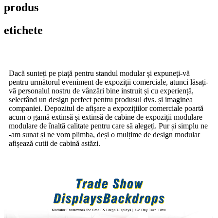
produs
etichete
Dacă sunteți pe piață pentru standul modular și expuneți-vă
pentru următorul eveniment de expoziții comerciale, atunci lăsați-
vă personalul nostru de vânzări bine instruit și cu experiență,
selectând un design perfect pentru produsul dvs. și imaginea
companiei. Depozitul de afișare a expozițiilor comerciale poartă
acum o gamă extinsă și extinsă de cabine de expoziții modulare
modulare de înaltă calitate pentru care să alegeți. Pur și simplu ne
-am sunat și ne vom plimba, deși o mulțime de design modular
afișează cutii de cabină astăzi.