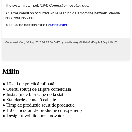
Milin
● 10 ani de practică rafinată
● Oferiți soluții de afișare comercială
● Instalații de fabricație de la stat
● Standarde de înaltă calitate
● Timp de producție scurt de producție
● 150+ lucrători de producție cu experiență
● Design revoluționar și inovator