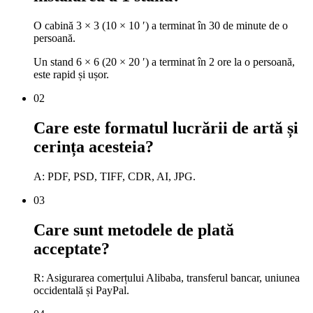
O cabină 3 × 3 (10 × 10 ′) a terminat în 30 de minute de o
persoană.
Un stand 6 × 6 (20 × 20 ′) a terminat în 2 ore la o persoană,
este rapid și ușor.
02
Care este formatul lucrării de artă și
cerința acesteia?
A: PDF, PSD, TIFF, CDR, AI, JPG.
03
Care sunt metodele de plată
acceptate?
R: Asigurarea comerțului Alibaba, transferul bancar, uniunea
occidentală și PayPal.