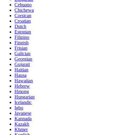
Cebuano
Chichewa
Corsican
Croatian
Dutch
Estonian
Filipino
Finnish
Frisian
Galician
Georgian
Gujarati
Haitian
Hausa
Hawaiian
Hebrew
Hmong
Hungarian
Icelandic
Igbo
Javanese
Kannada
Kazakh
Khmer
Kurdish