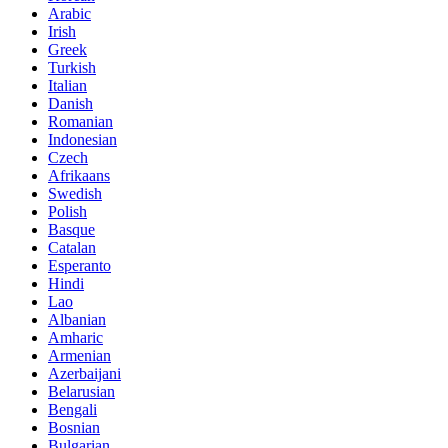
Arabic
Irish
Greek
Turkish
Italian
Danish
Romanian
Indonesian
Czech
Afrikaans
Swedish
Polish
Basque
Catalan
Esperanto
Hindi
Lao
Albanian
Amharic
Armenian
Azerbaijani
Belarusian
Bengali
Bosnian
Bulgarian